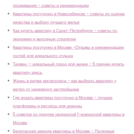
проживания - советы и рекомендации
Квартиры посуточно в Новосибирске - советы по оценке
качества и выбору лучшего жилья
Как купить квартиру в Санкт-Петербурге - советы по
экономии и выгодные стратегии
Квартиры посуточно в Москве -Отзывы и рекомендации
гостей для идеального отдыха
Тихвин — идеальный город для жизни - 5 причин купить
квартиру здесь
Жизнь в ритме мегаполиса - как выбрать квартиру у
метро от надежного застройщика
Где искать квартиры посуточно в Москве - лучшие
платформы и ресурсы для аренды
5 советов по покупке недорогой 1-комнатной квартиры в
Москве
Безопасная аренда квартиры в Москве - Полезные