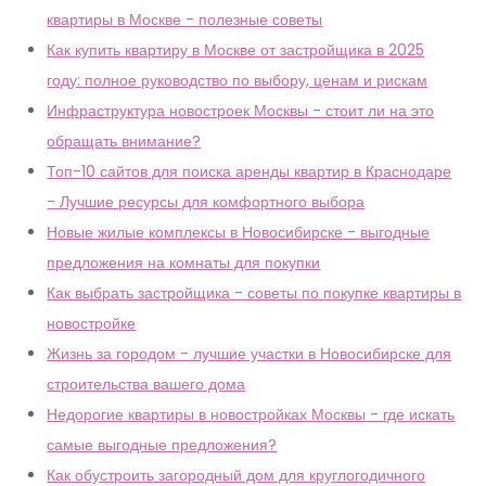
квартиры в Москве - полезные советы
Как купить квартиру в Москве от застройщика в 2025
году: полное руководство по выбору, ценам и рискам
Инфраструктура новостроек Москвы - стоит ли на это
обращать внимание?
Топ-10 сайтов для поиска аренды квартир в Краснодаре
- Лучшие ресурсы для комфортного выбора
Новые жилые комплексы в Новосибирске - выгодные
предложения на комнаты для покупки
Как выбрать застройщика - советы по покупке квартиры в
новостройке
Жизнь за городом - лучшие участки в Новосибирске для
строительства вашего дома
Недорогие квартиры в новостройках Москвы - где искать
самые выгодные предложения?
Как обустроить загородный дом для круглогодичного