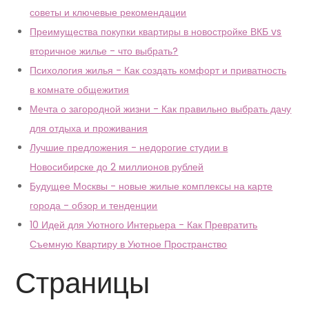
советы и ключевые рекомендации
Преимущества покупки квартиры в новостройке ВКБ vs
вторичное жилье - что выбрать?
Психология жилья - Как создать комфорт и приватность
в комнате общежития
Мечта о загородной жизни - Как правильно выбрать дачу
для отдыха и проживания
Лучшие предложения - недорогие студии в
Новосибирске до 2 миллионов рублей
Будущее Москвы - новые жилые комплексы на карте
города - обзор и тенденции
10 Идей для Уютного Интерьера - Как Превратить
Съемную Квартиру в Уютное Пространство
Страницы