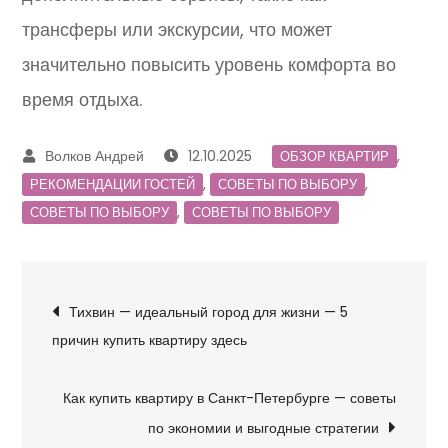
трансферы или экскурсии, что может
значительно повысить уровень комфорта во
время отдыха.
12.10.2025
,
ОБЗОР КВАРТИР
,
,
РЕКОМЕНДАЦИИ ГОСТЕЙ
СОВЕТЫ ПО ВЫБОРУ
,
СОВЕТЫ ПО ВЫБОРУ
СОВЕТЫ ПО ВЫБОРУ
Навигация
Тихвин — идеальный город для жизни — 5
причин купить квартиру здесь
по
записям
Как купить квартиру в Санкт-Петербурге — советы
по экономии и выгодные стратегии