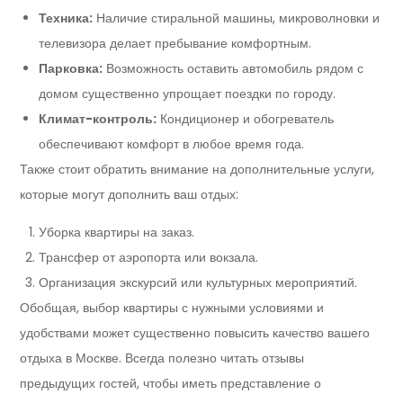
Техника:
Наличие стиральной машины, микроволновки и
телевизора делает пребывание комфортным.
Парковка:
Возможность оставить автомобиль рядом с
домом существенно упрощает поездки по городу.
Климат-контроль:
Кондиционер и обогреватель
обеспечивают комфорт в любое время года.
Также стоит обратить внимание на дополнительные услуги,
которые могут дополнить ваш отдых:
Уборка квартиры на заказ.
Трансфер от аэропорта или вокзала.
Организация экскурсий или культурных мероприятий.
Обобщая, выбор квартиры с нужными условиями и
удобствами может существенно повысить качество вашего
отдыха в Москве. Всегда полезно читать отзывы
предыдущих гостей, чтобы иметь представление о