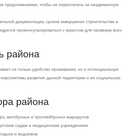
ми предложениями, чтобы не переплатить за неадекватную
ельной документации, сроков завершения строительства и
ндуется проконсультироваться с юристом для проверки всех
ь района
ивает не только удобство проживания, но и потенциальную
 перспективы развития данной территории и ее социальную
ора района
ро, автобусных и троллейбусных маршрутов.
 детским садам и медицинским учреждениям.
отдыха и водоемов.