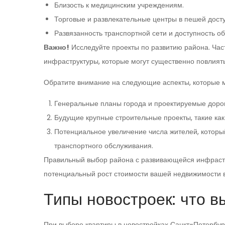
Близость к медицинским учреждениям.
Торговые и развлекательные центры в пешей досту
Развязанность транспортной сети и доступность о
Важно!
Исследуйте проекты по развитию района. Ча
инфраструктуры, которые могут существенно повлиять
Обратите внимание на следующие аспекты, которые м
Генеральные планы города и проектируемые дорог
Будущие крупные строительные проекты, такие как
Потенциальное увеличение числа жителей, которы
транспортного обслуживания.
Правильный выбор района с развивающейся инфрастру
потенциальный рост стоимости вашей недвижимости 
Типы новостроек: что в
При выборе квартиры в новостройках Санкт-Петербург