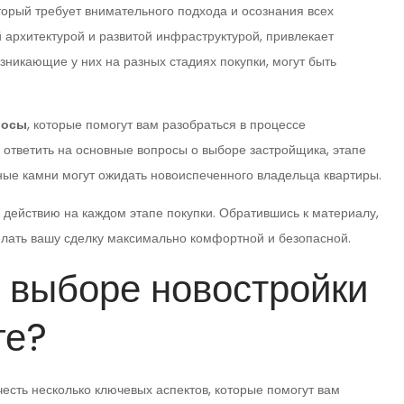
оторый требует внимательного подхода и осознания всех
й архитектурой и развитой инфраструктурой, привлекает
зникающие у них на разных стадиях покупки, могут быть
росы
, которые помогут вам разобраться в процессе
 ответить на основные вопросы о выборе застройщика, этапе
ные камни могут ожидать новоиспеченного владельца квартиры.
 действию на каждом этапе покупки. Обратившись к материалу,
лать вашу сделку максимально комфортной и безопасной.
и выборе новостройки
ге?
есть несколько ключевых аспектов, которые помогут вам