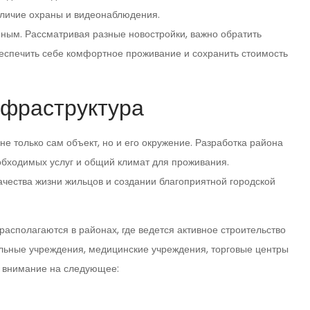
аличие охраны и видеонаблюдения.
ным. Рассматривая разные новостройки, важно обратить
еспечить себе комфортное проживание и сохранить стоимость
нфраструктура
не только сам объект, но и его окружение. Разработка района
обходимых услуг и общий климат для проживания.
ачества жизни жильцов и создании благоприятной городской
асполагаются в районах, где ведется активное строительство
ельные учреждения, медицинские учреждения, торговые центры
ь внимание на следующее: