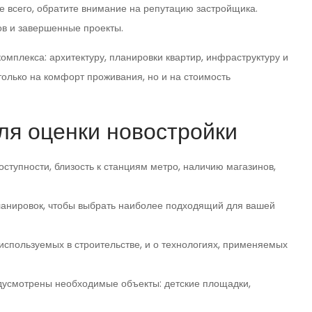
е всего, обратите внимание на репутацию застройщика.
ов и завершенные проекты.
омплекса: архитектуру, планировки квартир, инфраструктуру и
только на комфорт проживания, но и на стоимость
я оценки новостройки
ступности, близость к станциям метро, наличию магазинов,
анировок, чтобы выбрать наиболее подходящий для вашей
используемых в строительстве, и о технологиях, применяемых
едусмотрены необходимые объекты: детские площадки,