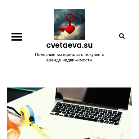
Перейти
к
содержимому
cvetaeva.su
Полезные материалы о покупке и
аренде недвижимости.