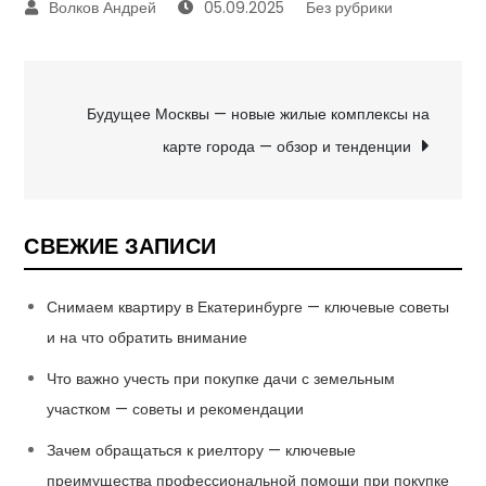
05.09.2025
Без рубрики
Навигация
Будущее Москвы — новые жилые комплексы на
карте города — обзор и тенденции
по
записям
СВЕЖИЕ ЗАПИСИ
Снимаем квартиру в Екатеринбурге — ключевые советы
и на что обратить внимание
Что важно учесть при покупке дачи с земельным
участком — советы и рекомендации
Зачем обращаться к риелтору — ключевые
преимущества профессиональной помощи при покупке