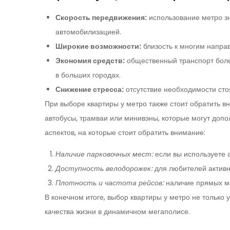
Скорость передвижения:
использование метро зн
автомобилизацией.
Широкие возможности:
близость к многим направ
Экономия средств:
общественный транспорт боле
в больших городах.
Снижение стресса:
отсутствие необходимости сто
При выборе квартиры у метро также стоит обратить в
автобусы, трамваи или минивэны, которые могут доп
аспектов, на которые стоит обратить внимание:
Наличие парковочных мест:
если вы используете 
Доступность велодорожек:
для любителей активн
Плотность и частота рейсов:
наличие прямых ма
В конечном итоге, выбор квартиры у метро не только
качества жизни в динамичном мегаполисе.