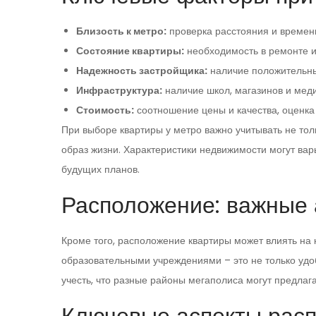
Близость к метро:
проверка расстояния и времен
Состояние квартиры:
необходимость в ремонте и
Надежность застройщика:
наличие положительных
Инфраструктура:
наличие школ, магазинов и меди
Стоимость:
соотношение цены и качества, оценка
При выборе квартиры у метро важно учитывать не то
образ жизни. Характеристики недвижимости могут вар
будущих планов.
Расположение: важные 
Кроме того, расположение квартиры может влиять на 
образовательными учреждениями – это не только удо
учесть, что разные районы мегаполиса могут предлаг
Ключевые аспекты рас