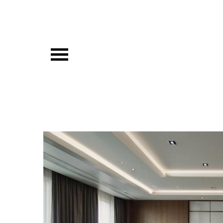
Перейти
к
содержимому