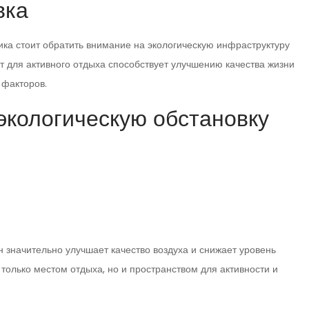
вка
ика стоит обратить внимание на экологическую инфраструктуру
ст для активного отдыха способствует улучшению качества жизни
 факторов.
экологическую обстановку
н значительно улучшает качество воздуха и снижает уровень
 только местом отдыха, но и пространством для активности и