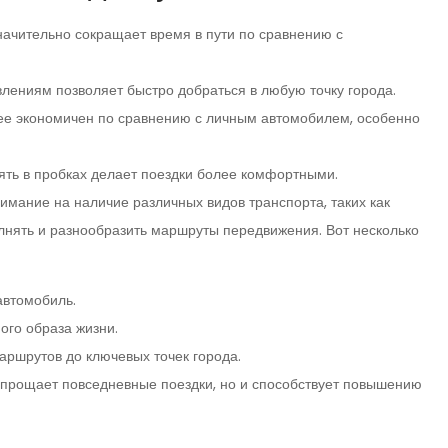
ачительно сокращает время в пути по сравнению с
лениям позволяет быстро добраться в любую точку города.
е экономичен по сравнению с личным автомобилем, особенно
ять в пробках делает поездки более комфортными.
нимание на наличие различных видов транспорта, таких как
олнять и разнообразить маршруты передвижения. Вот несколько
автомобиль.
ого образа жизни.
ршрутов до ключевых точек города.
 упрощает повседневные поездки, но и способствует повышению