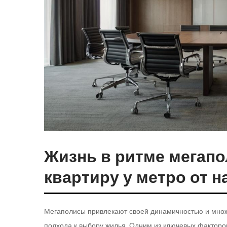
Жизнь в ритме мегапо
квартиру у метро от 
Мегаполисы привлекают своей динамичностью и множе
подхода к выбору жилья. Одним из ключевых факторо