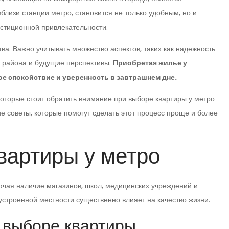
лизи станции метро, становится не только удобным, но и
естиционной привлекательности.
ва. Важно учитывать множество аспектов, таких как надежность
а района и будущие перспективы.
Приобретая жилье у
ое спокойствие и уверенность в завтрашнем дне.
которые стоит обратить внимание при выборе квартиры у метро
ие советы, которые помогут сделать этот процесс проще и более
вартиры у метро
ючая наличие магазинов, школ, медицинских учреждений и
устроенной местности существенно влияет на качество жизни.
 выборе квартиры