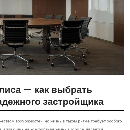
лиса — как выбрать
надежного застройщика
ством возможностей, но жизнь в таком ритме требует особого
в, влияющих на комфортная жизнь в городе, является